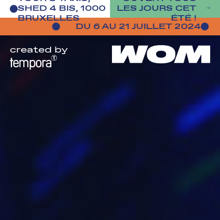
SHED 4 BIS, 1000
LES JOURS CET
BRUXELLES
ÉTÉ !
DU 6 AU 21 JUILLET 2024
DES SPE
created by