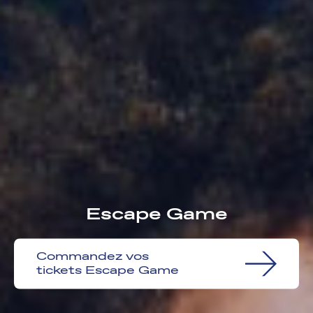
Escape Game
Commandez vos
tickets Escape Game